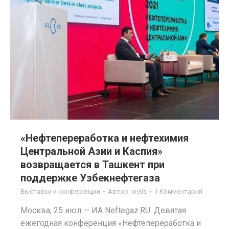
«Нефтепереработка и нефтехимия
Центральной Азии и Каспия»
возвращается в Ташкент при
поддержке Узбекнефтегаза
Выставки и конференции
Автор:
wells
1 Комментарий
Москва, 25 июл — ИА Neftegaz.RU. Девятая
ежегодная конференция «Нефтепереработка и