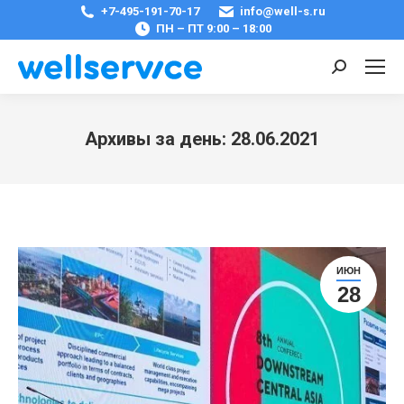
+7-495-191-70-17
info@well-s.ru
ПН – ПТ 9:00 – 18:00
Поиск:
Архивы за день:
28.06.2021
Вы здесь:
ИЮН
28