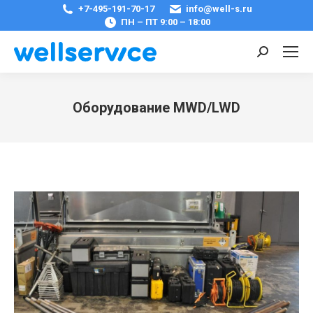
+7-495-191-70-17
info@well-s.ru
ПН – ПТ 9:00 – 18:00
Поиск:
Оборудование MWD/LWD
Вы здесь: