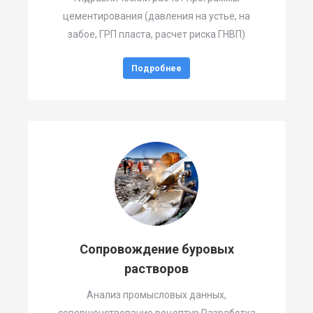
цементирования (давления на устье, на
забое, ГРП пласта, расчет риска ГНВП)
Подробнее
Сопровождение буровых
растворов
Анализ промысловых данных,
совершенствование рецептур Разработка