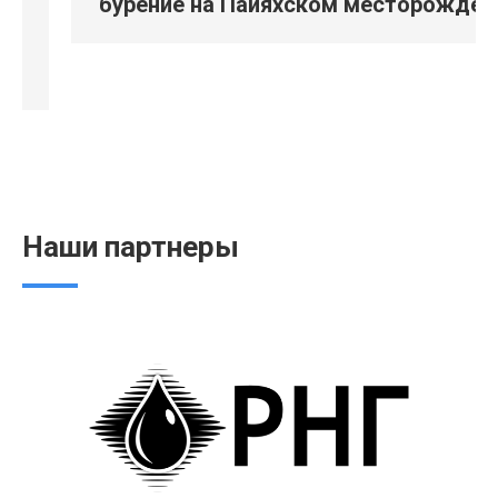
бурение на Пайяхском месторождении
Наши партнеры