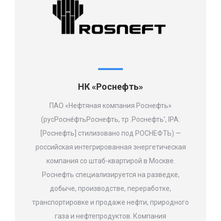
НК «Роснефть»
ПАО «Нефтяная компания Роснефть»
(русРосне́фтьРоснефть, тр .Роснефть’, IPA:
[Роснефть] стилизовано под РОСНЕФТЬ) —
российская интегрированная энергетическая
компания со штаб-квартирой в Москве.
Роснефть специализируется на разведке,
добыче, производстве, переработке,
транспортировке и продаже нефти, природного
газа и нефтепродуктов. Компания