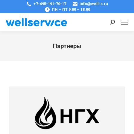
+7-495-191-70-17
info@well-s.ru
ПН – ПТ 9:00 – 18:00
Поиск:
Партнеры
Вы здесь: