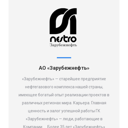
АО «Зарубежнефть»
«Зарубежнефть» — старейшее предприятие
нефтегазового комплекса нашей страны,
имеющее богатый опыт реализации проектов в
различных регионах мира. Карьера. Главная
ценность и залог успешной работы ГК
«Зарубежнефть» — люди, работающие в
Компании. … Более 35 лет «Зарубежнефть»