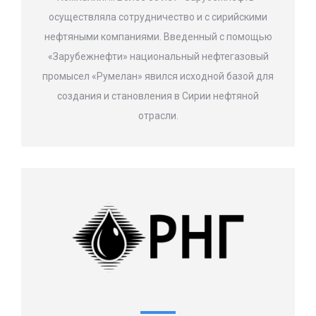
осуществляла сотрудничество и с сирийскими
нефтяными компаниями. Введенный с помощью
«Зарубежнефти» национальный нефтегазовый
промысел «Румелан» явился исходной базой для
создания и становления в Сирии нефтяной
отрасли.