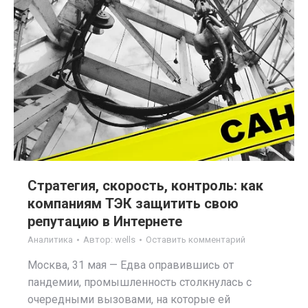
Стратегия, скорость, контроль: как
компаниям ТЭК защитить свою
репутацию в Интернете
Аналитика
Автор:
wells
Оставить комментарий
Москва, 31 мая — Едва оправившись от
пандемии, промышленность столкнулась с
очередными вызовами, на которые ей