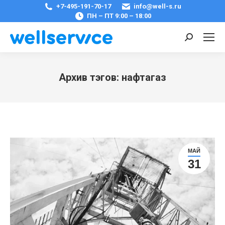
+7-495-191-70-17
info@well-s.ru
ПН – ПТ 9:00 – 18:00
Поиск:
Архив тэгов:
нафтагаз
Вы здесь:
МАЙ
31